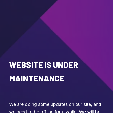
WEBSITE IS UNDER
MAINTENANCE
We are doing some updates on our site, and
we need to be offline for a while. We will be