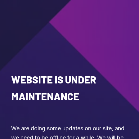
WEBSITE IS UNDER
MAINTENANCE
We are doing some updates on our site, and
we need to be offline for a while. We will be